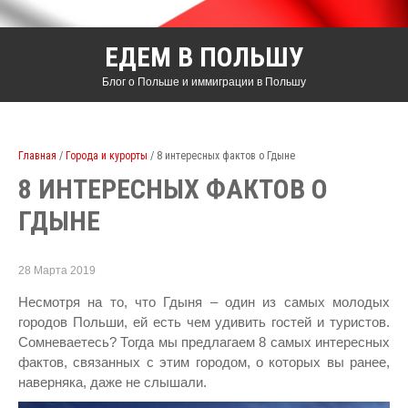
ЕДЕМ В ПОЛЬШУ
Блог о Польше и иммиграции в Польшу
Главная
/
Города и курорты
/ 8 интересных фактов о Гдыне
8 ИНТЕРЕСНЫХ ФАКТОВ О
ГДЫНЕ
28 Марта 2019
Несмотря на то, что Гдыня – один из самых молодых
городов Польши, ей есть чем удивить гостей и туристов.
Сомневаетесь? Тогда мы предлагаем 8 самых интересных
фактов, связанных с этим городом, о которых вы ранее,
наверняка, даже не слышали.