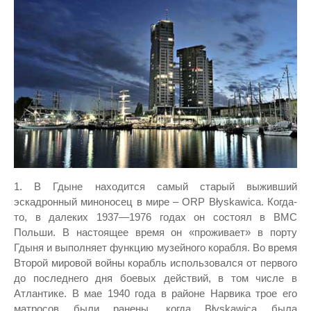
1. В Гдыне находится самый старый выживший
эскадронный миноносец в мире – ORP Błyskawica. Когда-
то, в далеких 1937—1976 годах он состоял в ВМС
Польши. В настоящее время он «проживает» в порту
Гдыня и выполняет функцию музейного корабля. Во время
Второй мировой войны корабль использовался от первого
до последнего дня боевых действий, в том числе в
Атлантике. В мае 1940 года в районе Нарвика трое его
матросов были ранены, когда Błyskawica была