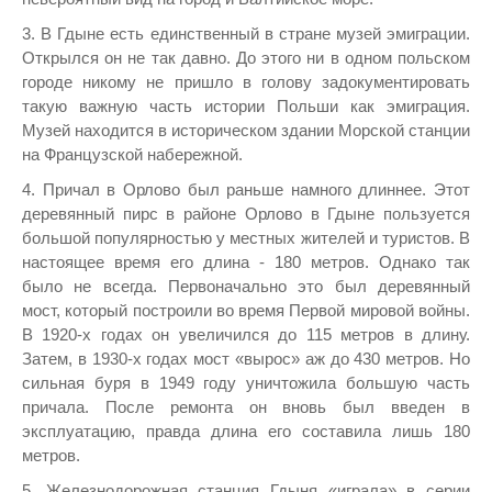
3. В Гдыне есть единственный в стране музей эмиграции.
Открылся он не так давно. До этого ни в одном польском
городе никому не пришло в голову задокументировать
такую важную часть истории Польши как эмиграция.
Музей находится в историческом здании Морской станции
на Французской набережной.
4. Причал в Орлово был раньше намного длиннее. Этот
деревянный пирс в районе Орлово в Гдыне пользуется
большой популярностью у местных жителей и туристов. В
настоящее время его длина - 180 метров. Однако так
было не всегда. Первоначально это был деревянный
мост, который построили во время Первой мировой войны.
В 1920-х годах он увеличился до 115 метров в длину.
Затем, в 1930-х годах мост «вырос» аж до 430 метров. Но
сильная буря в 1949 году уничтожила большую часть
причала. После ремонта он вновь был введен в
эксплуатацию, правда длина его составила лишь 180
метров.
5. Железнодорожная станция Гдыня «играла» в серии