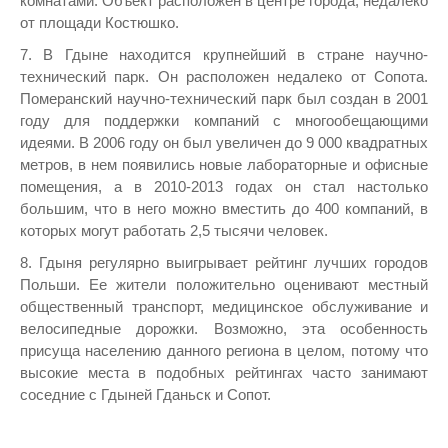
комнатами. Объект расположен в центре города, недалеко
от площади Костюшко.
7. В Гдыне находится крупнейший в стране научно-
технический парк. Он расположен недалеко от Сопота.
Померанский научно-технический парк был создан в 2001
году для поддержки компаний с многообещающими
идеями. В 2006 году он был увеличен до 9 000 квадратных
метров, в нем появились новые лабораторные и офисные
помещения, а в 2010-2013 годах он стал настолько
большим, что в него можно вместить до 400 компаний, в
которых могут работать 2,5 тысячи человек.
8. Гдыня регулярно выигрывает рейтинг лучших городов
Польши. Ее жители положительно оценивают местный
общественный транспорт, медицинское обслуживание и
велосипедные дорожки. Возможно, эта особенность
присуща населению данного региона в целом, потому что
высокие места в подобных рейтингах часто занимают
соседние с Гдыней Гданьск и Сопот.