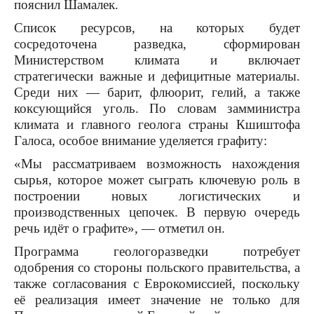
пояснил Шамалек.
Список ресурсов, на которых будет
сосредоточена разведка, сформирован
Министерством климата и включает
стратегически важные и дефицитные материалы.
Среди них — барит, флюорит, гелий, а также
коксующийся уголь. По словам замминистра
климата и главного геолога страны Кшиштофа
Галоса, особое внимание уделяется графиту:
«Мы рассматриваем возможность нахождения
сырья, которое может сыграть ключевую роль в
построении новых логистических и
производственных цепочек. В первую очередь
речь идёт о графите», — отметил он.
Программа геологоразведки потребует
одобрения со стороны польского правительства, а
также согласования с Еврокомиссией, поскольку
её реализация имеет значение не только для