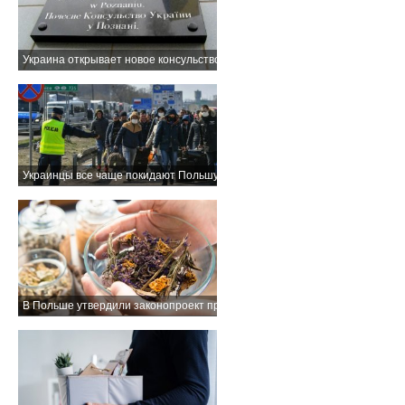
Украина открывает новое консульство в Познани
Украинцы все чаще покидают Польшу
В Польше утвердили законопроект против псевдо медицины