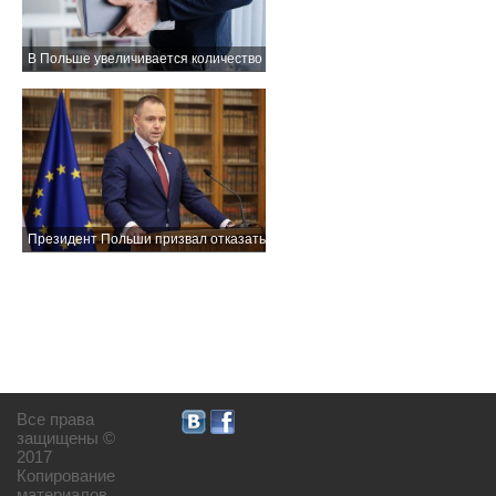
В Польше увеличивается количество увольнений
Президент Польши призвал отказаться от системы торговли выбросами
Все права
защищены ©
2017
Копирование
материалов