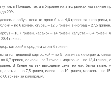
ьку как в Польше, так и в Украине на этих рынках названные п
 до 20%.
дешевле арбуз, цена которого была 4,6 гривен за килограмм, к
локи – по 6 гривен, огурец – 12,5 гривен, виноград – 27,5 гривен.
буз – 16,7 гривен, кабачок – 14 гривен, капуста – 6,4 гривен, 
 28,4 гривен.
дор, который в среднем стоит 6 гривен.
статься дешевой картошкой – по 5 гривен за килограмм, свекл
– по 6,7 гривен, сливой – по 7 гривен, морковью – по 12,4 гривен,
 гривен. В Киеве на эти выходные цены на них были такие: 
н, свекла – по 7,5 гривен, слива – по 10 гривен, морковь – по 15
по 60 гривен за килограмм.