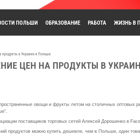
ВОСТИ ПОЛЬШИ
ОБРАЗОВАНИЕ
РАБОТА
ЖИЗНЬ В 
а продукты в Украине и Польше
ИЕ ЦЕН НА ПРОДУКТЫ В УКРАИН
пространенные овощи и фрукты летом на столичных оптовых р
ше".
оциации поставщиков торговых сетей Алексей Дорошенко в Face
аний продуктов можно купить дешевле, чем в Польше, один това