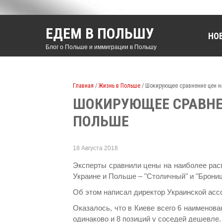
ЕДЕМ В ПОЛЬШУ
НО
Блог о Польше и иммиграции в Польшу
Главная
/
Жизнь в Польше
/ Шокирующее сравнение цен н
ШОКИРУЮЩЕЕ СРАВНЕН
ПОЛЬШЕ
18 Августа 2018
Эксперты сравнили цены на наиболее рас
Украине и Польше – "Столичный" и "Брони
Об этом написал директор Украинской асс
Оказалось, что в Киеве всего 6 наименов
одинаково и 8 позиций у соседей дешевле.