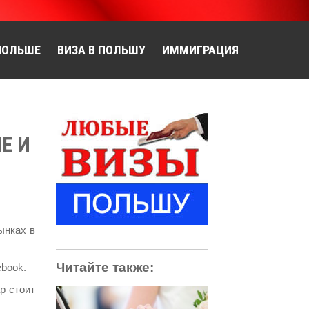
ПОЛЬШЕ
ВИЗА В ПОЛЬШУ
ИММИГРАЦИЯ
Е И
ынках в
Читайте также:
book.
р стоит