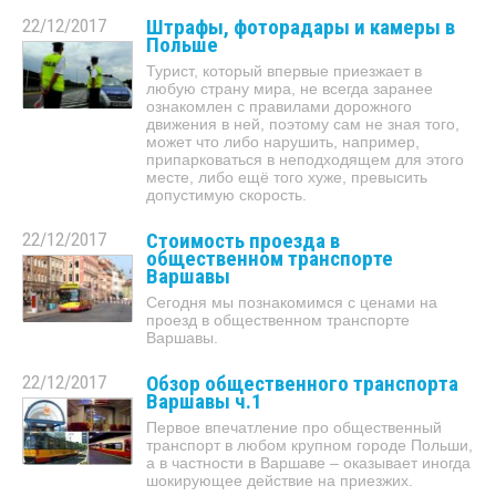
22/12/2017
Штрафы, фоторадары и камеры в
Польше
Турист, который впервые приезжает в
любую страну мира, не всегда заранее
ознакомлен с правилами дорожного
движения в ней, поэтому сам не зная того,
может что либо нарушить, например,
припарковаться в неподходящем для этого
месте, либо ещё того хуже, превысить
допустимую скорость.
22/12/2017
Стоимость проезда в
общественном транспорте
Варшавы
Сегодня мы познакомимся с ценами на
проезд в общественном транспорте
Варшавы.
22/12/2017
Обзор общественного транспорта
Варшавы ч.1
Первое впечатление про общественный
транспорт в любом крупном городе Польши,
а в частности в Варшаве – оказывает иногда
шокирующее действие на приезжих.