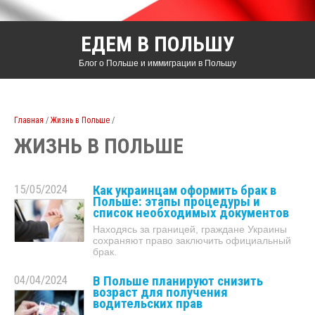
ЕДЕМ В ПОЛЬШУ
Блог о Польше и иммиграции в Польшу
Главная
/
Жизнь в Польше
/
ЖИЗНЬ В ПОЛЬШЕ
15/05/2024
Как украинцам оформить брак в
Польше: этапы процедуры и
список необходимых документов
Находясь за границей, граждане Украины
сохраняют право заключить официальный
брак.
04/04/2024
В Польше планируют снизить
возраст для получения
водительских прав