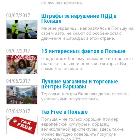
не лучшие времена.
03/07/2017
Штрафы за нарушение ПДД в
Польше
Многие украинцы, направляясь в Польшу на
своем авто, не знают об особенностях
движения и штрафах в этой стране.
03/07/2017
15 интересных фактов о Польше
Предлагаем Вашему вниманию интересные
факты о Польше и поляках о которых Вы,
возможно, не знали.
04/06/2017
Лучшие магазины и торговые
центры Варшавы
Торговые центры Варшавы давно освоены
украинскими покупателями.
07/04/2017
Tax Free в Польше
Польша – не только хороший пример
европейской культуры и образец
великолепной архитектуры, здесь также
можно выгодно совершить покупку и
сэкономить до 23%.