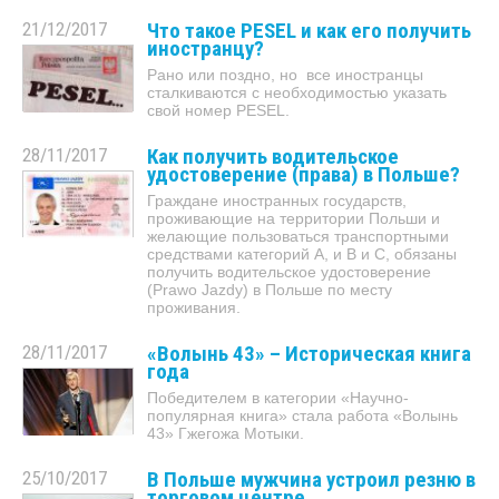
21/12/2017
Что такое PESEL и как его получить
иностранцу?
Рано или поздно, но все иностранцы
сталкиваются с необходимостью указать
свой номер PESEL.
28/11/2017
Как получить водительское
удостоверение (права) в Польше?
Граждане иностранных государств,
проживающие на территории Польши и
желающие пользоваться транспортными
средствами категорий А, и В и С, обязаны
получить водительское удостоверение
(Prawo Jazdy) в Польше по месту
проживания.
28/11/2017
«Волынь 43» – Историческая книга
года
Победителем в категории «Научно-
популярная книга» стала работа «Волынь
43» Гжегожа Мотыки.
25/10/2017
В Польше мужчина устроил резню в
торговом центре