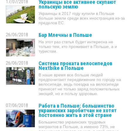
17/07/2018
Украинцы все активнее скупают
польскую землю
Украинцы в 2017 году купили в Польше
больше земли среди всех иностранцев из-за
пределов ЕС.
26/06/2018
Бар Млечны в Польше
На этот раз статья будет интересна не
только тем, кто проживает в Польше, а и
туристам.
26/06/2018
Система проката велосипедов
Nextbike в Польше
В наше время все больше людей
предпочитают передвижение по городу на
велосипеде, ведь поездка на велосипеде
принесет не только заряд положительных
эмоций, но и пользу здоровью.
07/06/2018
Работа в Польше: большинство
украинских заробитчан не хотят
постоянно жить в этой стране
Большинство украинских трудовых
мигрантов в Польше, а именно 73%, не