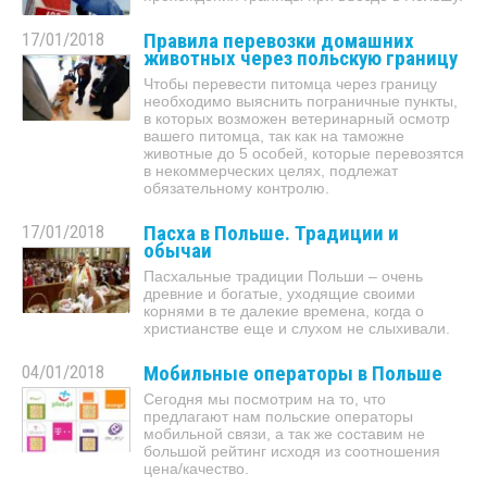
17/01/2018
Правила перевозки домашних
животных через польскую границу
Чтобы перевести питомца через границу
необходимо выяснить пограничные пункты,
в которых возможен ветеринарный осмотр
вашего питомца, так как на таможне
животные до 5 особей, которые перевозятся
в некоммерческих целях, подлежат
обязательному контролю.
17/01/2018
Пасха в Польше. Традиции и
обычаи
Пасхальные традиции Польши – очень
древние и богатые, уходящие своими
корнями в те далекие времена, когда о
христианстве еще и слухом не слыхивали.
04/01/2018
Мобильные операторы в Польше
Сегодня мы посмотрим на то, что
предлагают нам польские операторы
мобильной связи, а так же составим не
большой рейтинг исходя из соотношения
цена/качество.