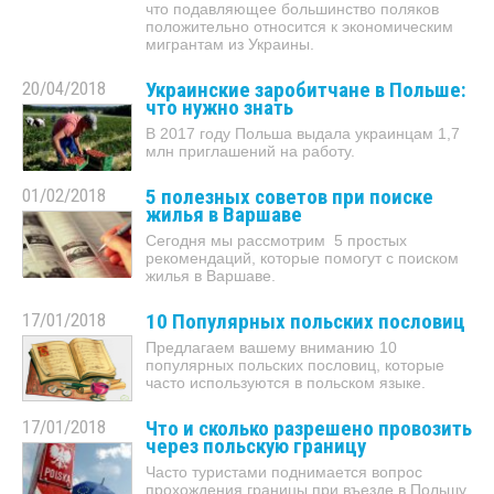
что подавляющее большинство поляков
положительно относится к экономическим
мигрантам из Украины.
20/04/2018
Украинские заробитчане в Польше:
что нужно знать
В 2017 году Польша выдала украинцам 1,7
млн приглашений на работу.
01/02/2018
5 полезных советов при поиске
жилья в Варшаве
Сегодня мы рассмотрим 5 простых
рекомендаций, которые помогут с поиском
жилья в Варшаве.
17/01/2018
10 Популярных польских пословиц
Предлагаем вашему вниманию 10
популярных польских пословиц, которые
часто используются в польском языке.
17/01/2018
Что и сколько разрешено провозить
через польскую границу
Часто туристами поднимается вопрос
прохождения границы при въезде в Польшу.