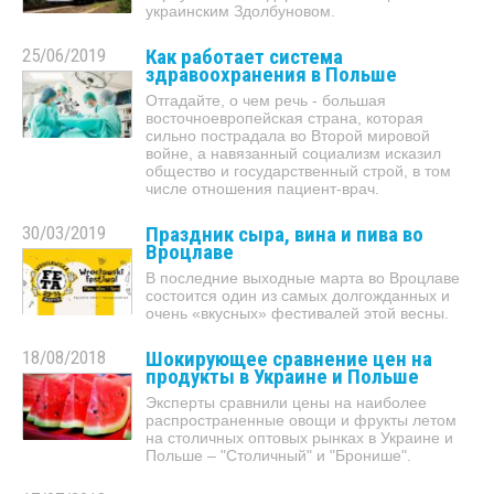
украинским Здолбуновом.
25/06/2019
Как работает система
здравоохранения в Польше
Отгадайте, о чем речь - большая
восточноевропейская страна, которая
сильно пострадала во Второй мировой
войне, а навязанный социализм исказил
общество и государственный строй, в том
числе отношения пациент-врач.
30/03/2019
Праздник сыра, вина и пива во
Вроцлаве
В последние выходные марта во Вроцлаве
состоится один из самых долгожданных и
очень «вкусных» фестивалей этой весны.
18/08/2018
Шокирующее сравнение цен на
продукты в Украине и Польше
Эксперты сравнили цены на наиболее
распространенные овощи и фрукты летом
на столичных оптовых рынках в Украине и
Польше – "Столичный" и "Бронише".